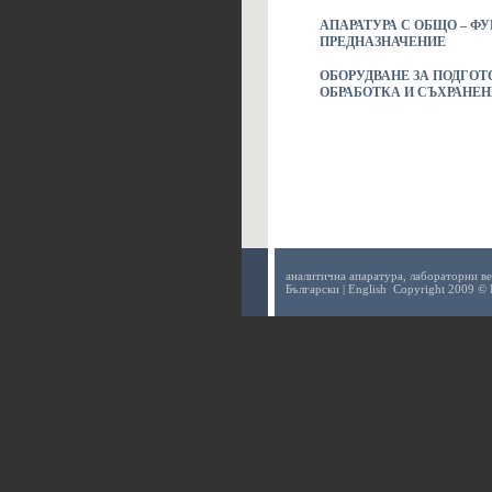
АПАРАТУРА С ОБЩО – 
ПРЕДНАЗНАЧЕНИЕ
ОБОРУДВАНЕ ЗА ПОДГОТ
ОБРАБОТКА И СЪХРАНЕН
аналитична апаратура,
лабораторни ве
Български
|
English
Copyright 2009 © 