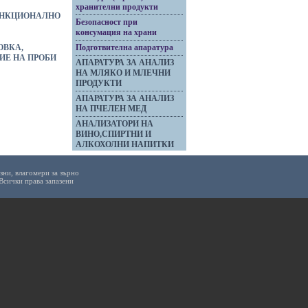
хранителни продукти
ФУНКЦИОНАЛНО
Безопасност при
консумация на храни
ОВКА,
Подготвителна апаратура
ИЕ НА ПРОБИ
АПАРАТУРА ЗА АНАЛИЗ
НА МЛЯКО И МЛЕЧНИ
ПРОДУКТИ
АПАРАТУРА ЗА АНАЛИЗ
НА ПЧЕЛЕН МЕД
АНАЛИЗАТОРИ НА
ВИНО,СПИРТНИ И
АЛКОХОЛНИ НАПИТКИ
зни,
влагомери за зърно
Всички права запазени