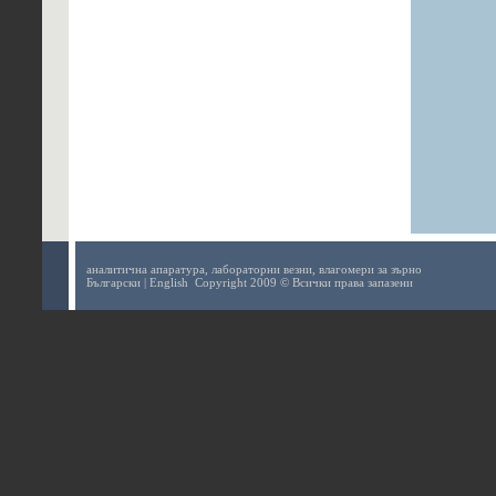
аналитична апаратура,
лабораторни везни,
влагомери за зърно
Български
|
English
Copyright 2009 © Всички права запазени