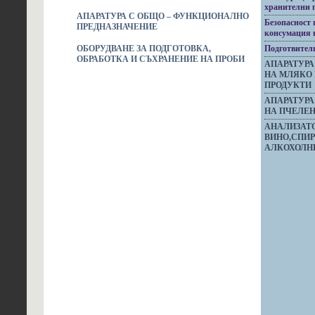
хранителни 
АПАРАТУРА С ОБЩО – ФУНКЦИОНАЛНО
Безопасност 
ПРЕДНАЗНАЧЕНИЕ
консумация 
ОБОРУДВАНЕ ЗА ПОДГОТОВКА,
Подготвител
ОБРАБОТКА И СЪХРАНЕНИЕ НА ПРОБИ
АПАРАТУРА
НА МЛЯКО
ПРОДУКТИ
АПАРАТУРА
НА ПЧЕЛЕН
АНАЛИЗАТ
ВИНО,СПИР
АЛКОХОЛН